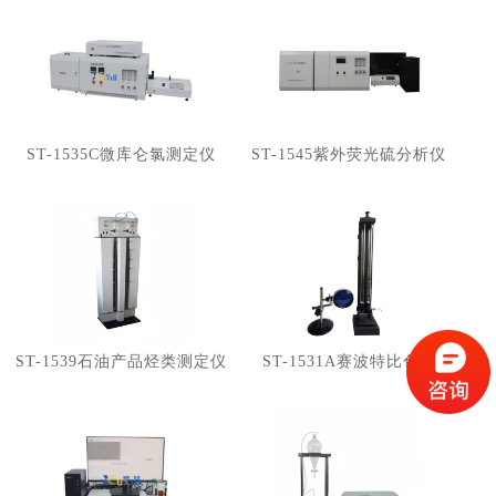
ST-1535C微库仑氯测定仪
ST-1545紫外荧光硫分析仪
ST-1539石油产品烃类测定仪
ST-1531A赛波特比色计