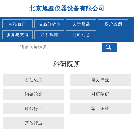
北京旭鑫仪器设备有限公司
网站首页
油品分析仪
关于旭鑫
客户案例
服务与支持
联系旭鑫
公司动态
科研院所
石油化工
电力行业
钢铁冶金
科研院所
环保行业
军工企业
其他行业