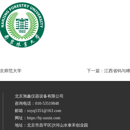
京师范大学
下一篇：
江西省钨与
北京旭鑫仪器设备有限公司
咨询电话：010-53519848
邮箱：xxyq5351@163.com
网址：https://bj-xuxin.com
地址：北京市昌平区沙河山水泰禾创业园