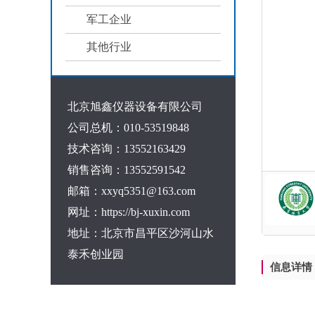
军工企业
其他行业
北京旭鑫仪器设备有限公司
公司总机：010-53519848
技术咨询：13552163429
销售咨询：13552591542
邮箱：xxyq5351@163.com
网址：https://bj-xuxin.com
地址：北京市昌平区沙河山水
泰禾创业园
信息详情